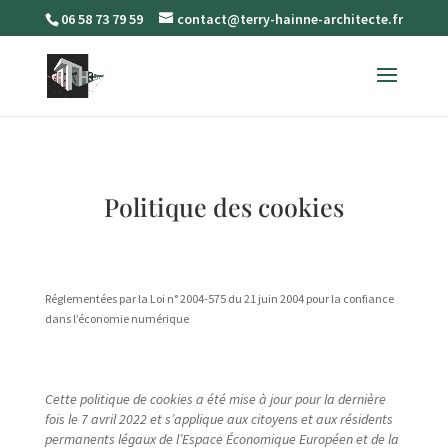
06 58 73 79 59
contact@terry-hainne-architecte.fr
Politique des cookies
Réglementées par la Loi n° 2004-575 du 21 juin 2004 pour la confiance
dans l’économie numérique
Cette politique de cookies a été mise à jour pour la dernière
fois le 7 avril 2022 et s’applique aux citoyens et aux résidents
permanents légaux de l’Espace Économique Européen et de la